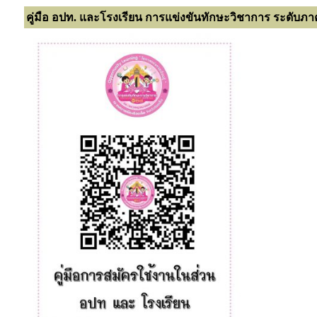
คู่มือ อปท. และโรงเรียน การแข่งขันทักษะวิชาการ ระดับภา