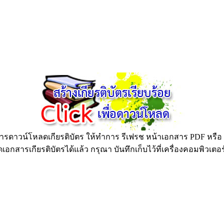
ดาวน์โหลดเกียรติบัตร ให้ทำการ รีเฟรช หน้าเอกสาร PDF หรือ กด
อกสารเกียรติบัตรได้แล้ว กรุณา บันทึกเก็บไว้ที่เครื่องคอมพิวเตอ