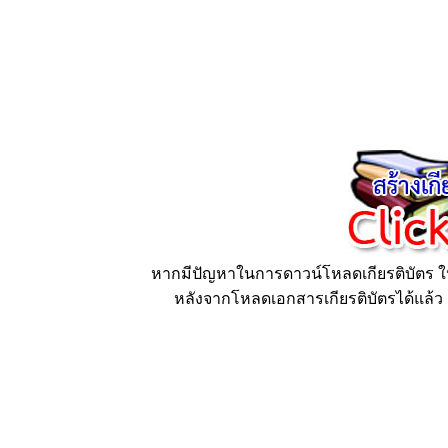
หากมีปัญหาในการดาวน์โหลดเกียรติบัตร ให้
หลังจากโหลดเอกสารเกียรติบัตรได้แล้ว ก